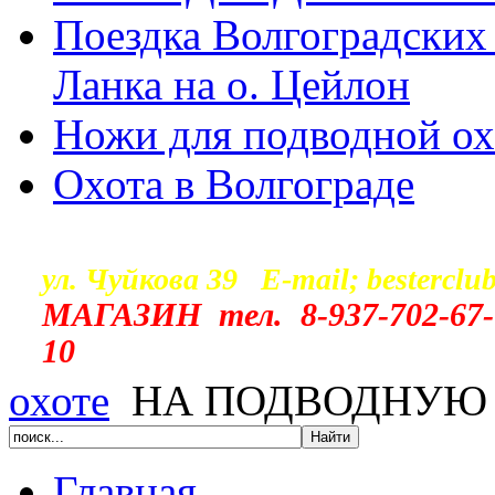
Поездка Волгоградских
Ланка на о. Цейлон
Ножи для подводной о
Охота в Волгограде
г. Волг
ул. Чуйкова 39 E-mail; besterclu
МАГАЗИН тел.
8-937-702-67-
10
охоте
НА ПОДВОДНУЮ 
Главная