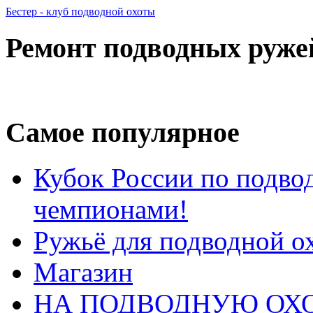
Бестер - клуб подводной охоты
Ремонт подводных руже
Самое популярное
Кубок России по подвод
чемпионами!
Ружьё для подводной о
Магазин
НА ПОДВОДНУЮ ОХО