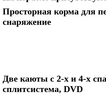
Просторная корма для пе
снаряжение
Две каюты с 2-х и 4-х с
сплитсистема,
DVD