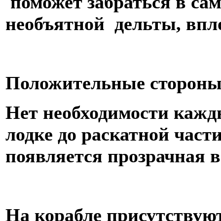
поможет забраться в са
необъятной дельты, впло
Положительные стороны
Нет необходимости кажды
лодке до раскатной части
появляется прозрачная в
На корабле присутствую