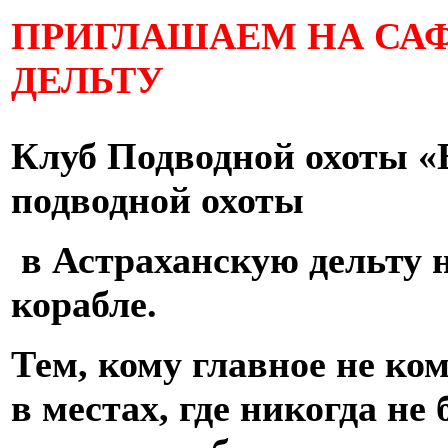
ПРИГЛАШАЕМ НА СА
ДЕЛЬТУ
Клуб Подводной охоты «
подводной охоты
в Астраханскую дельту н
корабле.
Тем, кому главное не к
в местах, где никогда н